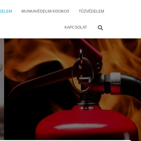
DELEM
MUNKAVÉDELMI KISOKOS
TŰZVÉDELEM
KAPCSOLAT