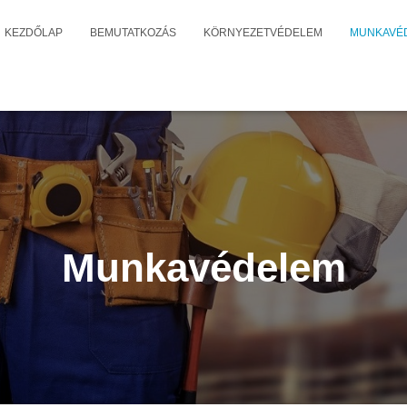
KEZDŐLAP
BEMUTATKOZÁS
KÖRNYEZETVÉDELEM
MUNKAVÉ
Munkavédelem