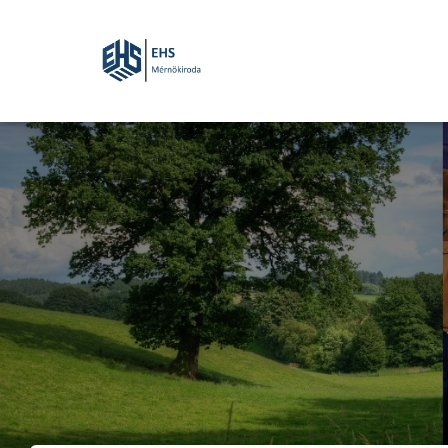
Munkavedelem