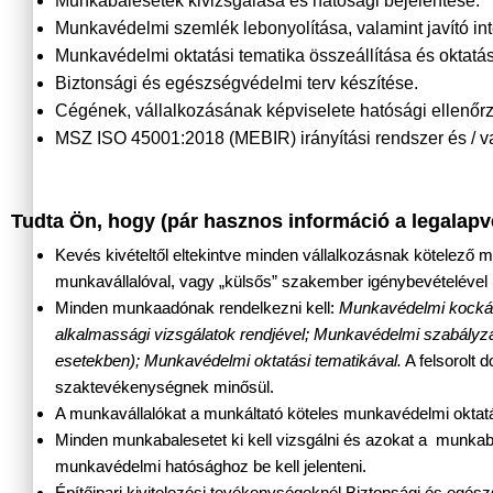
Munkabalesetek kivizsgálása és hatósági bejelentése.
Munkavédelmi szemlék lebonyolítása, valamint javító 
Munkavédelmi oktatási tematika összeállítása és oktatás
Biztonsági és egészségvédelmi terv készítése.
Cégének, vállalkozásának képviselete hatósági ellenőr
MSZ ISO 45001:2018 (MEBIR) irányítási rendszer és / 
Tudta Ön, hogy (pár hasznos információ a legalapv
Kevés kivételtől eltekintve minden vállalkozásnak kötelező 
munkavállalóval, vagy „külsős” szakember igénybevételével 
Minden munkaadónak rendelkezni kell:
Munkavédelmi kockáza
alkalmassági vizsgálatok rendjével; Munkavédelmi szabályzat
esetekben); Munkavédelmi oktatási tematikával.
A felsorolt
szaktevékenységnek minősül.
A munkavállalókat a munkáltató köteles munkavédelmi oktatá
Minden munkabalesetet ki kell vizsgálni és azokat a munka
munkavédelmi hatósághoz be kell jelenteni.
Építőipari kivitelezési tevékenységeknél Biztonsági és egés