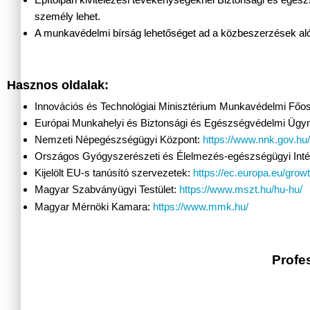
személy lehet.
A munkavédelmi bírság lehetőséget ad a közbeszerzések alól
Hasznos oldalak:
Innovációs és Technológiai Minisztérium Munkavédelmi Főos
Európai Munkahelyi és Biztonsági és Egészségvédelmi Üg
Nemzeti Népegészségügyi Központ:
https://www.nnk.gov.hu/
Országos Gyógyszerészeti és Élelmezés-egészségügyi Inté
Kijelölt EU-s tanúsító szervezetek:
https://ec.europa.eu/grow
Magyar Szabványügyi Testület:
https://www.mszt.hu/hu-hu/
Magyar Mérnöki Kamara:
https://www.mmk.hu/
Profe