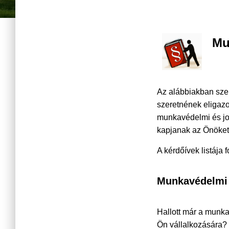
Mu
Az alábbiakban szer
szeretnének eligaz
munkavédelmi és jo
kapjanak az Önöket 
A kérdőívek listája
Munkavédelmi 
Hallott már a munka
Ön vállalkozására?