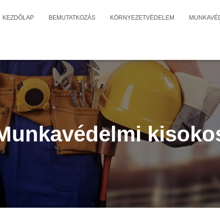
KEZDŐLAP
BEMUTATKOZÁS
KÖRNYEZETVÉDELEM
MUNKAVÉ
Munkavédelmi kisoko