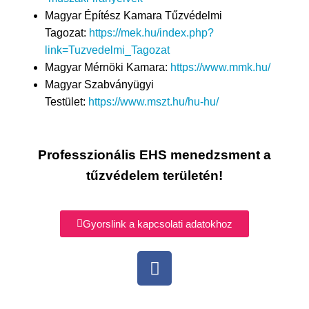
Magyar Építész Kamara Tűzvédelmi
Tagozat:
https://mek.hu/index.php?
link=Tuzvedelmi_Tagozat
Magyar Mérnöki Kamara:
https://www.mmk.hu/
Magyar Szabványügyi
Testület:
https://www.mszt.hu/hu-hu/
Professzionális EHS menedzsment a
tűzvédelem területén!
Gyorslink a kapcsolati adatokhoz