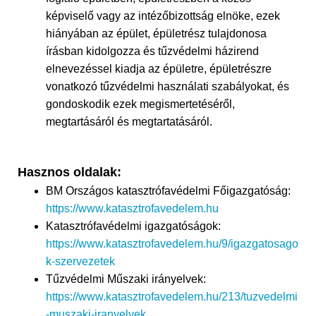
képviselő vagy az intézőbizottság elnöke, ezek
hiányában az épület, épületrész tulajdonosa
írásban kidolgozza és tűzvédelmi házirend
elnevezéssel kiadja az épületre, épületrészre
vonatkozó tűzvédelmi használati szabályokat, és
gondoskodik ezek megismertetéséről,
megtartásáról és megtartatásáról.
Hasznos oldalak:
BM Országos katasztrófavédelmi Főigazgatóság:
https://www.katasztrofavedelem.hu
Katasztrófavédelmi igazgatóságok:
https://www.katasztrofavedelem.hu/9/igazgatosago
k-szervezetek
Tűzvédelmi Műszaki irányelvek:
https://www.katasztrofavedelem.hu/213/tuzvedelmi
-muszaki-iranyelvek