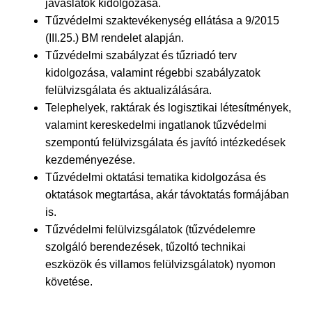
javaslatok kidolgozása.
Tűzvédelmi szaktevékenység ellátása a 9/2015
(III.25.) BM rendelet alapján.
Tűzvédelmi szabályzat és tűzriadó terv
kidolgozása, valamint régebbi szabályzatok
felülvizsgálata és aktualizálására.
Telephelyek, raktárak és logisztikai létesítmények,
valamint kereskedelmi ingatlanok tűzvédelmi
szempontú felülvizsgálata és javító intézkedések
kezdeményezése.
Tűzvédelmi oktatási tematika kidolgozása és
oktatások megtartása, akár távoktatás formájában
is.
Tűzvédelmi felülvizsgálatok (tűzvédelemre
szolgáló berendezések, tűzoltó technikai
eszközök és villamos felülvizsgálatok) nyomon
követése.